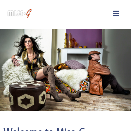
Welcome to Miss-G