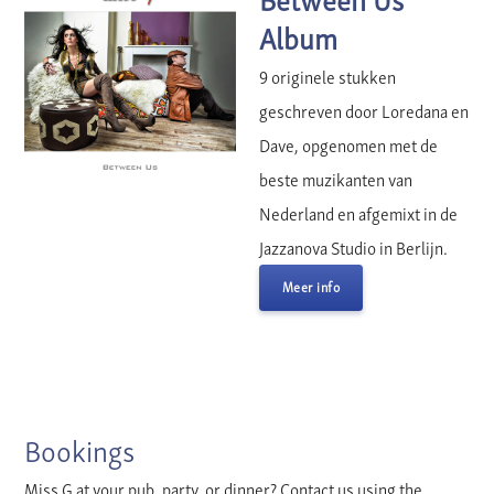
Album
9 originele stukken
geschreven door Loredana en
Dave, opgenomen met de
beste muzikanten van
Nederland en afgemixt in de
Jazzanova Studio in Berlijn.
Meer info
Bookings
Miss G at your pub, party, or dinner? Contact us using the