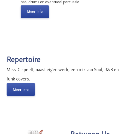
bas, drums en eventueel percussie.
Meer info
Repertoire
Miss-G speelt, naast eigen werk, een mix van Soul, R&B en
funk covers.
Meer info
Between Us