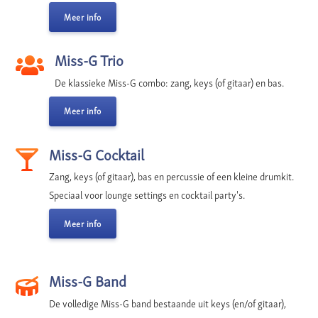
Meer info
Miss-G Trio
De klassieke Miss-G combo: zang, keys (of gitaar) en bas.
Meer info
Miss-G Cocktail
Zang, keys (of gitaar), bas en percussie of een kleine drumkit.
Speciaal voor lounge settings en cocktail party's.
Meer info
Miss-G Band
De volledige Miss-G band bestaande uit keys (en/of gitaar),